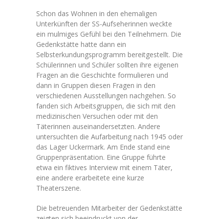
Schon das Wohnen in den ehemaligen
Unterkünften der SS-Aufseherinnen weckte
ein mulmiges Gefühl bei den Teilnehmern. Die
Gedenkstätte hatte dann ein
Selbsterkundungsprogramm bereitgestellt. Die
Schülerinnen und Schüler sollten ihre eigenen
Fragen an die Geschichte formulieren und
dann in Gruppen diesen Fragen in den
verschiedenen Ausstellungen nachgehen. So
fanden sich Arbeitsgruppen, die sich mit den
medizinischen Versuchen oder mit den
Täterinnen auseinandersetzten. Andere
untersuchten die Aufarbeitung nach 1945 oder
das Lager Uckermark. Am Ende stand eine
Gruppenpräsentation. Eine Gruppe führte
etwa ein fiktives Interview mit einem Täter,
eine andere erarbeitete eine kurze
Theaterszene.
Die betreuenden Mitarbeiter der Gedenkstätte
zeigten sich beeindruckt von der