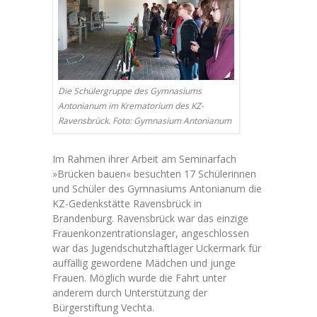
Die Schülergruppe des Gymnasiums
Antonianum im Krematorium des KZ-
Ravensbrück. Foto: Gymnasium Antonianum
Im Rahmen ihrer Arbeit am Seminarfach
»Brücken bauen« besuchten 17 Schülerinnen
und Schüler des Gymnasiums Antonianum die
KZ-Gedenkstätte Ravensbrück in
Brandenburg. Ravensbrück war das einzige
Frauenkonzentrationslager, angeschlossen
war das Jugendschutzhaftlager Uckermark für
auffällig gewordene Mädchen und junge
Frauen. Möglich wurde die Fahrt unter
anderem durch Unterstützung der
Bürgerstiftung Vechta.